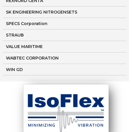
REXNORD CENTA
SK ENGINEERING NITROGENSETS
SPECS Corporation
STRAUB
VALUE MARITIME
WABTEC CORPORATION
WIN GD