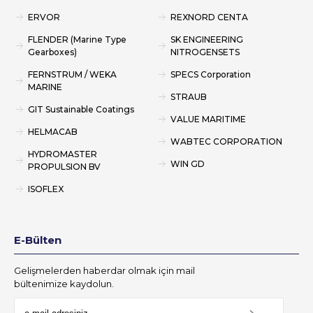
ERVOR
REXNORD CENTA
FLENDER (Marine Type
SK ENGINEERING
Gearboxes)
NITROGENSETS
FERNSTRUM / WEKA
SPECS Corporation
MARINE
STRAUB
GIT Sustainable Coatings
VALUE MARITIME
HELMACAB
WABTEC CORPORATION
HYDROMASTER
WIN GD
PROPULSION BV
ISOFLEX
E-Bülten
Gelişmelerden haberdar olmak için mail
bültenimize kaydolun.