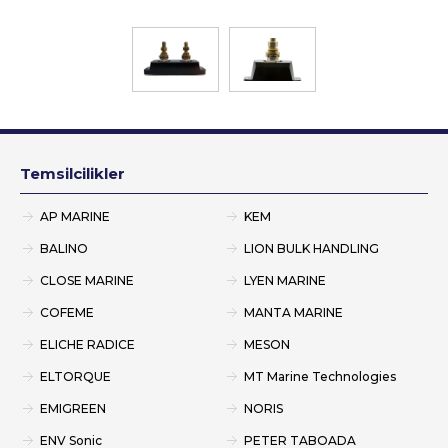
Temsilcilikler
AP MARINE
KEM
BALINO
LION BULK HANDLING
CLOSE MARINE
LYEN MARINE
COFEME
MANTA MARINE
ELICHE RADICE
MESON
ELTORQUE
MT Marine Technologies
EMIGREEN
NORIS
ENV Sonic
PETER TABOADA