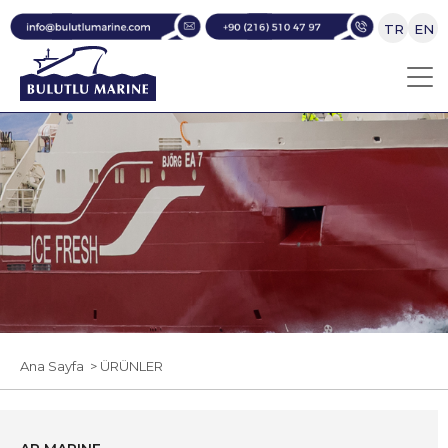
TR
EN
Ana Sayfa
> ÜRÜNLER