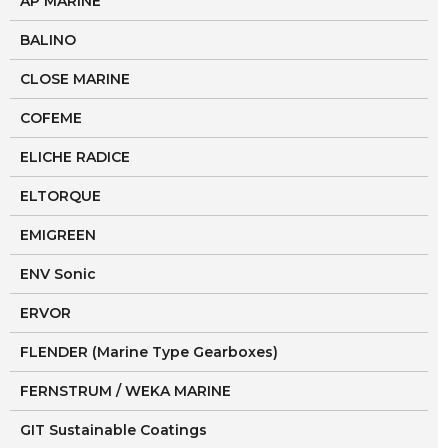
AP MARINE
BALINO
CLOSE MARINE
COFEME
ELICHE RADICE
ELTORQUE
EMIGREEN
ENV Sonic
ERVOR
FLENDER (Marine Type Gearboxes)
FERNSTRUM / WEKA MARINE
GIT Sustainable Coatings