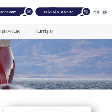
TR
EN
IŞMANLIK
İLETİŞİM