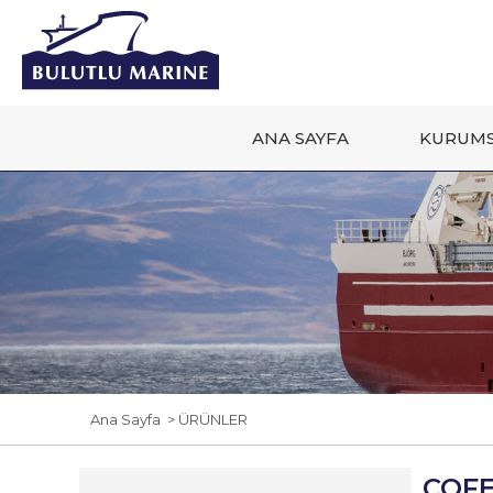
ANA SAYFA
KURUMS
Ana Sayfa
> ÜRÜNLER
COF