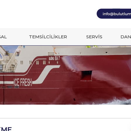
AL
TEMSİLCİLİKLER
SERVİS
DAN
EME