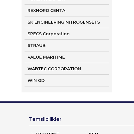
REXNORD CENTA
SK ENGINEERING NITROGENSETS
SPECS Corporation
STRAUB
VALUE MARITIME
WABTEC CORPORATION
WIN GD
Temsilcilikler
AP MARINE
KEM